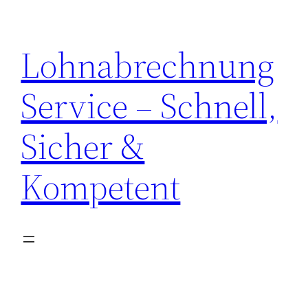
Zum
Inhalt
Lohnabrechnung
springen
Service – Schnell,
Sicher &
Kompetent